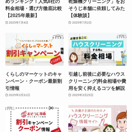
めランキング！人気8社の
乾燥機クリーニング」をお
料金相場・選び方徹底比較
そうじ本舗に依頼してみた
【2025年最新】
【体験談】
2025年7月4日
2025年7月2日
くらしのマーケットのキャ
引越し前後に必要なハウス
ンペーン・クーポン最新割
クリーニング|料金相場や費
引情報
用を安く抑えるコツを解説
2025年3月31日
2025年3月25日