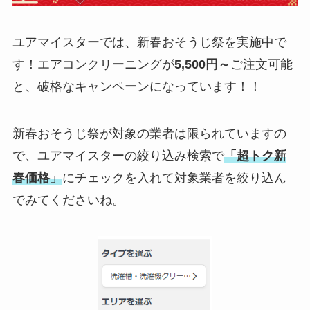
ユアマイスターでは、新春おそうじ祭を実施中で
す！エアコンクリーニングが
5,500円～
ご注文可能
と、破格なキャンペーンになっています！！
新春おそうじ祭が対象の業者は限られていますの
で、ユアマイスターの絞り込み検索で
「超トク新
春価格」
にチェックを入れて対象業者を絞り込ん
でみてくださいね。