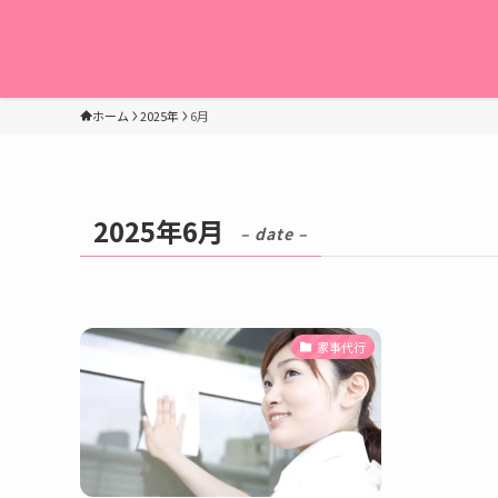
ホーム
2025年
6月
2025年6月
– date –
家事代行