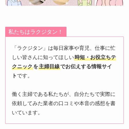
私たちはラクジタン！
「ラクジタン」は毎日家事や育児、仕事に忙
しい皆さんに知ってほしい
時短・お役立ちテ
クニック
を
主婦目線
でお伝えする情報サイ
ト
です。
働く主婦である私たちが、自分たちで実際に
依頼してみた業者の口コミや本音の感想を書
いています。