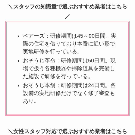
＼スタッフの知識量で選ぶおすすめ業者はこちら
／
ベアーズ：研修期間は45～90日間。実
際の住宅を借りており本番に近い形で
実地研修を行っている。
おそうじ革命：研修期間は50日間。現
場で扱う各種機器や掃除道具を完備し
た施設で研修を行っている。
おそうじ本舗：研修期間は24日間。各
設備の実地研修だけでなく修了審査も
あり。
＼女性スタッフ対応で選ぶおすすめ業者はこちら