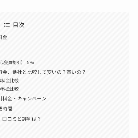
目次
料金
心会員割引） 5%
料金、他社と比較して安いの？高いの？
の料金比較
の料金比較
引料金・キャンペーン
要時間
、口コミと評判は？