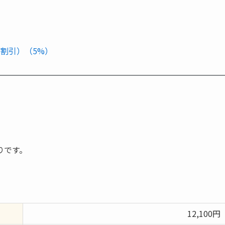
員割引）（5%）
りです。
12,100円