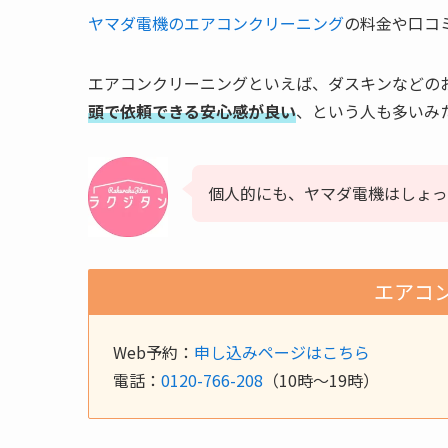
ヤマダ電機のエアコンクリーニング
の料金や口コ
エアコンクリーニングといえば、ダスキンなどの
頭で依頼できる安心感が良い
、という人も多いみ
個人的にも、ヤマダ電機はしょっ
エアコ
Web予約：
申し込みページはこちら
電話：
0120-766-208
（10時〜19時）