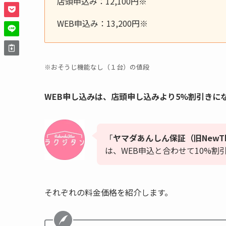
店頭申込み：12,100円※
WEB申込み：13,200円※
※おそうじ機能なし（１台）の値段
WEB申し込みは、店頭申し込みより5%割引きに
「
ヤマダあんしん保証（旧NewT
は、WEB申込と合わせて10%割
それぞれの料金価格を紹介します。