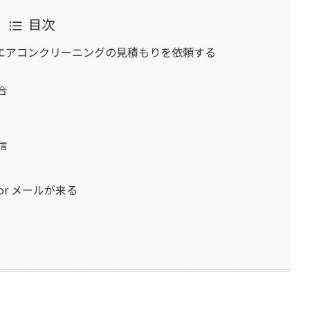
目次
エアコンクリーニングの見積もりを依頼する
合
信
r メールが来る