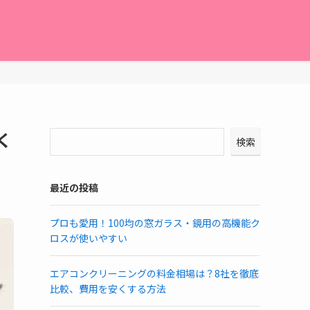
く
検索
最近の投稿
プロも愛用！100均の窓ガラス・鏡用の高機能ク
ロスが使いやすい
エアコンクリーニングの料金相場は？8社を徹底
比較、費用を安くする方法