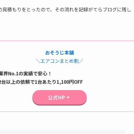
の見積もりをとったので、その流れを記録がてらブログに残し
おそうじ本舗
＼エアコンまとめ割／
業界No.1の実績で安心！
2台以上の依頼で1台あたり1,100円OFF
公式HP