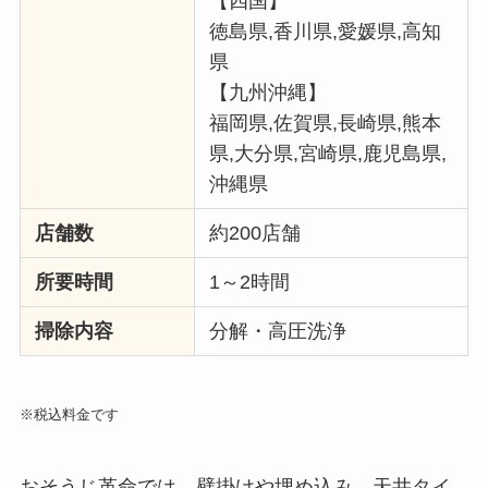
【四国】
徳島県,香川県,愛媛県,高知
県
【九州沖縄】
福岡県,佐賀県,長崎県,熊本
県,大分県,宮崎県,鹿児島県,
沖縄県
店舗数
約200店舗
所要時間
1～2時間
掃除内容
分解・高圧洗浄
※税込料金です
おそうじ革命では、壁掛けや埋め込み、天井タイ