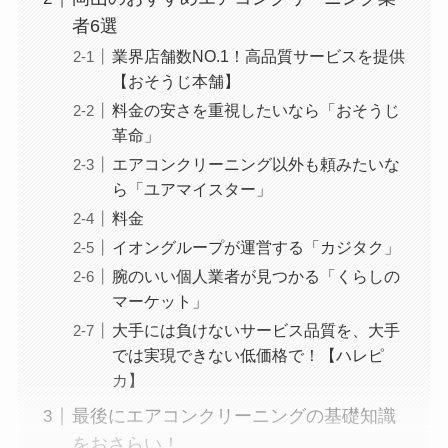
者6選
業界店舗数NO.1！高品質サービスを提供
【おそうじ本舗】
料金の安さを重視したいなら「おそうじ
革命」
エアコンクリーニング以外も頼みたいな
ら「ユアマイスター」
料金
イオングループが運営する「カジタク」
腕のいい個人業者が見つかる「くらしの
マーケット」
大手には負けないサービス品質を、大手
では実現できない低価格で！【ハレピ
カ】
最後にエアコンクリーニングの基礎知識
をおさらい！