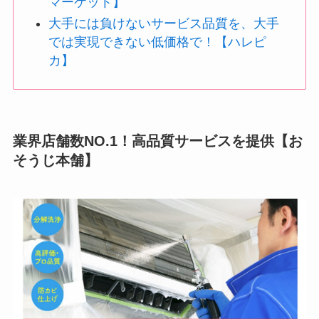
マーケット】
大手には負けないサービス品質を、大手
では実現できない低価格で！【ハレピ
カ】
業界店舗数NO.1！高品質サービスを提供【お
そうじ本舗】