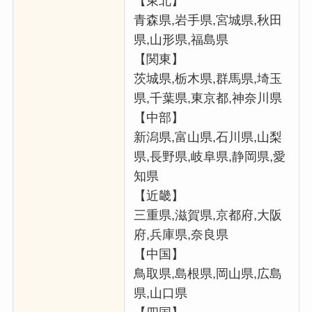
【東北】
青森県,岩手県,宮城県,秋田
県,山形県,福島県
【関東】
茨城県,栃木県,群馬県,埼玉
県,千葉県,東京都,神奈川県
【中部】
新潟県,富山県,石川県,山梨
県,長野県,岐阜県,静岡県,愛
知県
【近畿】
三重県,滋賀県,京都府,大阪
府,兵庫県,奈良県
【中国】
鳥取県,島根県,岡山県,広島
県,山口県