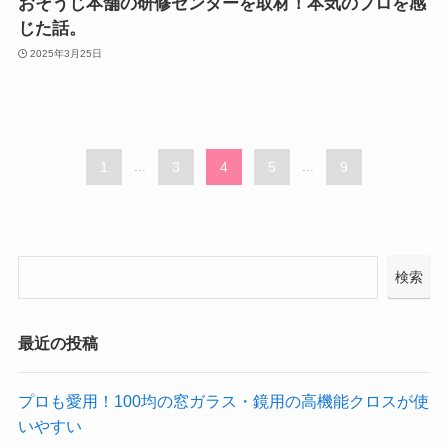
おそうじ本舗の研修センターを取材！本気のプロを感
じた話。
2025年3月25日
1
...
3
4
5
...
9
検索
最近の投稿
プロも愛用！100均の窓ガラス・鏡用の高機能クロスが使
いやすい