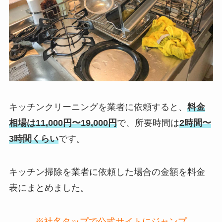
キッチンクリーニングを業者に依頼すると、
料金
相場は11,000円〜19,000円
で、所要時間は
2時間〜
3時間くらい
です。
キッチン掃除を業者に依頼した場合の金額を料金
表にまとめました。
※社名タップで公式サイトにジャンプ