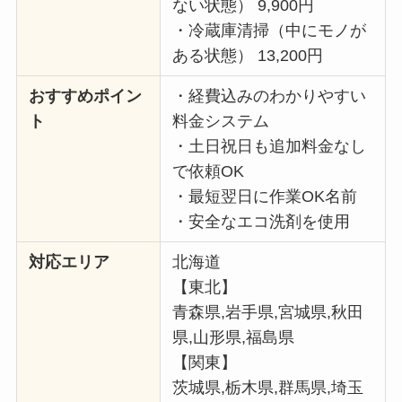
ない状態） 9,900円
・冷蔵庫清掃（中にモノが
ある状態） 13,200円
おすすめポイン
・経費込みのわかりやすい
ト
料金システム
・土日祝日も追加料金なし
で依頼OK
・最短翌日に作業OK名前
・安全なエコ洗剤を使用
対応エリア
北海道
【東北】
青森県,岩手県,宮城県,秋田
県,山形県,福島県
【関東】
茨城県,栃木県,群馬県,埼玉