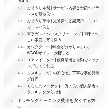
者6選
おそうじ本舗 | サービス内容と金額のバラ
ンスが最も良い
おそうじ革命 | 交通費など諸費用コミコミ
でコスパ良し
東京ガスのハウスクリーニング | 関東の忙
しい家庭に寄り添う
カジタク | 一律料金が分かりやすい、
WAONポイントが貯まる
ユアマイスター | 優良業者と自動でマッチ
ングしてくれる
ダスキン | 大手の安心感、丁寧な事前見積
が好評
くらしのマーケット | 腕の良い個人業者を
ランキングから指名
キッチンクリーニング費用を安くする方
法