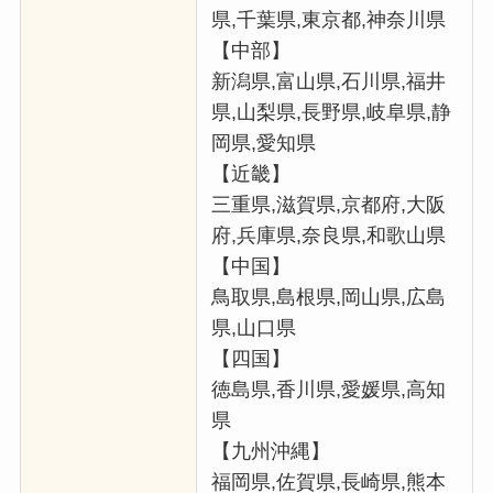
県,千葉県,東京都,神奈川県
【中部】
新潟県,富山県,石川県,福井
県,山梨県,長野県,岐阜県,静
岡県,愛知県
【近畿】
三重県,滋賀県,京都府,大阪
府,兵庫県,奈良県,和歌山県
【中国】
鳥取県,島根県,岡山県,広島
県,山口県
【四国】
徳島県,香川県,愛媛県,高知
県
【九州沖縄】
福岡県,佐賀県,長崎県,熊本