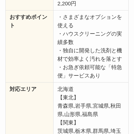
2,200円
おすすめポイン
・さまざまなオプションを
ト
使える
・ハウスクリーニングの実
績多数
・独自に開発した洗剤と機
材で効率よく汚れを落とす
・お急ぎ依頼可能な「特急
便」サービスあり
対応エリア
北海道
【東北】
青森県,岩手県,宮城県,秋田
県,山形県,福島県
【関東】
茨城県,栃木県,群馬県,埼玉