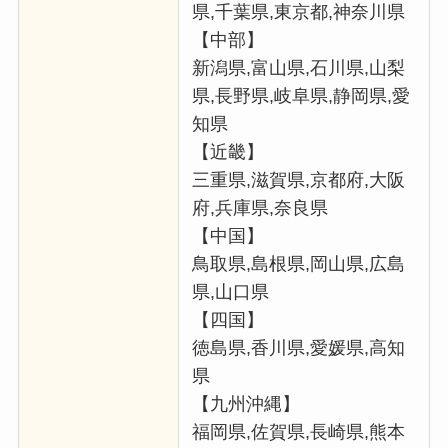
県,千葉県,東京都,神奈川県
【中部】
新潟県,富山県,石川県,山梨
県,長野県,岐阜県,静岡県,愛
知県
【近畿】
三重県,滋賀県,京都府,大阪
府,兵庫県,奈良県
【中国】
鳥取県,島根県,岡山県,広島
県,山口県
【四国】
徳島県,香川県,愛媛県,高知
県
【九州沖縄】
福岡県,佐賀県,長崎県,熊本