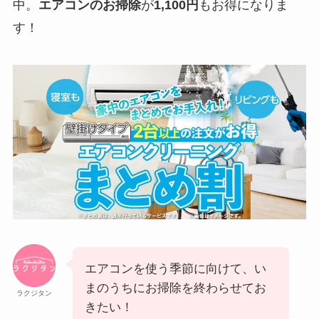
中。
エアコンのお掃除
が
1,100円
もお得になりま
す！
エアコンを使う季節に向けて、い
まのうちにお掃除を終わらせてお
ラクジタン
きたい！