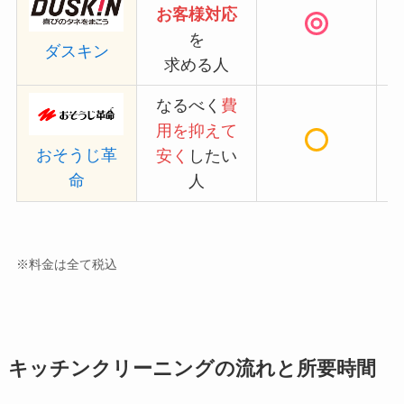
お客様対応
を
ダスキン
求める人
なるべく
費
用を抑えて
おそうじ革
安く
したい
命
人
※料金は全て税込
キッチンクリーニングの流れと所要時間