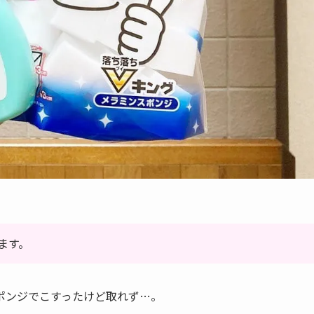
ます。
ポンジでこすったけど取れず…。